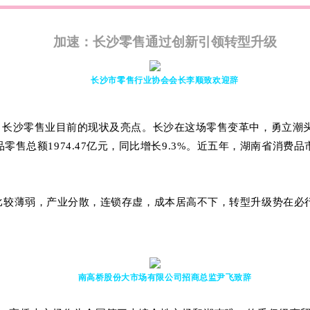
加速：长沙零售通过创新引领转型升级
长沙市零售行业协会会长李顺致欢迎辞
了长沙零售业目前的现状及亮点。
长沙在这场零售变革中，勇立潮
零售总额1974.47亿元，同比增长9.3%。
近五年，湖南省消费品市
比较薄弱，产业分散，连锁存虚，成本居高不下，转型升级势在必
南高桥股份大市场有限公司
招商总监尹飞
致辞