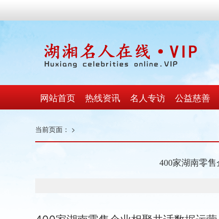
网站首页
热线资讯
名人专访
公益慈善
当前页面：
>
400家湖南零