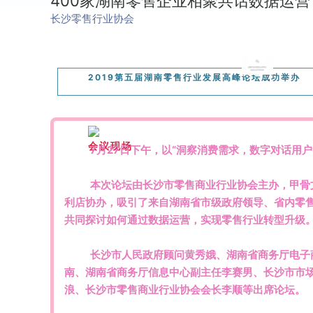
400家湖南零售企业相聚共话数据运营
长沙零售行业协会
2019第五届湖南零售行业发展高峰论坛成功举办
会议现场
7月27日下午，以“洞察消费需求，数字对话用
本次论坛由长沙市零售商业行业协会主办，甲骨
利店协办，吸引了来自湖南省市级政府领导、省内零售
共同探讨如何通过数据运营，实现零售行业转型升级
长沙市人民政府顾问黄秀娥、湖南省商务厅电子
南、湖南省商务厅信息中心副主任李赛男、长沙市市
浪、长沙市零售商业行业协会会长李顺等出席论坛。