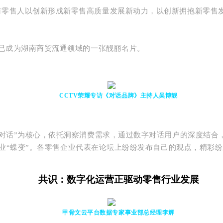
南零售人以创新形成新零售高质量发展新动力，以创新拥抱新零售
”已成为湖南商贸流通领域的一张靓丽名片。
CCTV荣耀专访《对话品牌》主持人吴博靓
字对话”为核心，依托洞察消费需求，通过数字对话用户的深度结
“蝶变”。
各零售企业代表在论坛上纷纷发布自己的观点，精彩纷
共识：数字化运营正驱动零售行业发展
甲骨文云平台数据专家事业部总经理
李辉