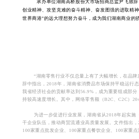
承办单位湖南高桥股份大市场招商总监尹飞致辞
创业精神、攻坚克难的奋斗精神、奋发图强的进取精神
世界商港”的远大理想努力奋斗，成为我们湖南商业的
“湖南零售行业不仅总量上有了大幅增长，在品牌
辞中指出，2018年，湖南省消费品市场保持平稳运行态势
我省经济社会的贡献率达到56.9%，成为重要组成部分
持较高速度增长。
其中，网络零售额（B2C、C2C）204
为进一步促进行业发展，湖南省从2018年起实
干企业队伍，推动商贸流通业高质量发展。
文件指出，
100家重点批发企业、100家重点餐饮企业、100家重