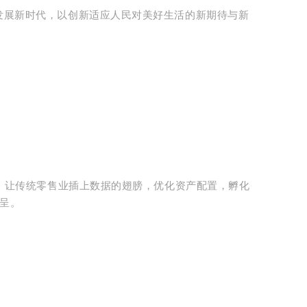
发展新时代，以创新适应人民对美好生活的新期待与新
合，让传统零售业插上数据的翅膀，优化资产配置，孵化
呈。