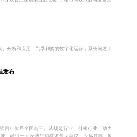
集、分析和应用，到孚利购的数字化运营，系统阐述了
准发布
续四年位居全国前三。
从规范行业、引领行业、助力
品牌，经过十六次调研和征求意见会议，六易其稿，制