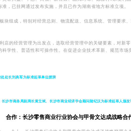
标准，已挂网通过发布实施，并且已作为湖南省地方标准立项。
板块组成，特别对经营总则、物流配送、信息系统、管理要求、
利店的经营管理为出发点，选取经营管理中的关键要素，对新零
的科学性、普适性和可操作性。
在促进企业技术革新、规范市场
准处处长刘典军为标准起草单位授牌
长沙市商务局副局长黄立斌、长沙市商业经济学会顾问陆纪汉为标准起草人颁发
合作：
长沙零售商业行业协会与甲骨文达成战略合