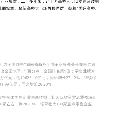
产业集群，二十多年来，让千万高桥人，以筚路蓝缕的
壮丽篇章。希望高桥大市场再接再厉，朝着“国际高桥、
活力全国领先”湖南省商务厅电子商务处处长胡松强致
，高出全国水平1个百分点，全国排名第9位；
零售业绩对
元，达10623.10亿元，同比增长27.12%，继续保
.99亿元，同比增长26.20%。
，支持实体零售企业创新转型，壮大我省商贸流通领域骨
0家左右，到2020年，培育壮大100家重点零售企业、