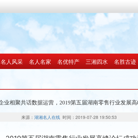
名人风采
名人名家
名优特产
三湘四水
名胜古迹
售企业相聚共话数据运营，2019第五届湖南零售行业发展
来源：
湖湘名人在线
时间：2019-07-28 19:50:53