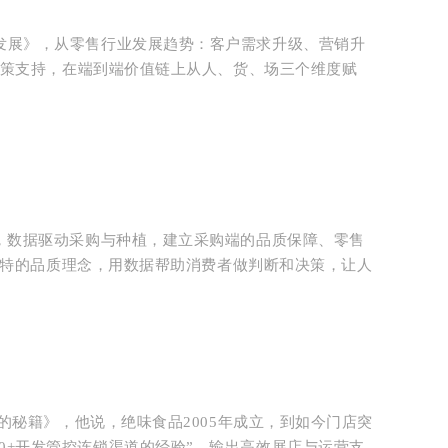
发展》，从零售行业发展趋势：
客户需求升级、营销升
策支持，在端到端价值链上从人、货、场三个维度赋
，数据驱动采购与种植，建立采购端的品质保障、零售
独特的品质理念，用数据帮助消费者做判断和决策，让人
的秘籍》，他说，绝味食品2005年成立，到如今门店突
00+开发管控连锁渠道的经验”，输出高效展店与运营支