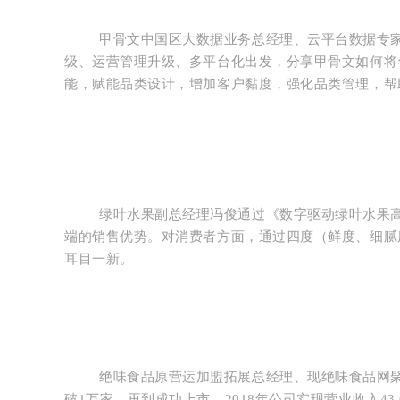
甲骨文中国区大数据业务总经理、云平台数据专
级、运营管理升级、多平台化出发，分享甲骨文如何将
能，赋能品类设计，增加客户黏度，强化品类管理，帮
绿叶水果副总经理冯俊通过《数字驱动绿叶水果
端的销售优势。
对消费者方面，通过四度（鲜度、细腻
耳目一新。
绝味食品原营运加盟拓展总经理、现绝味食品网聚
破1万家，再到成功上市，2018年公司实现营业收入43.