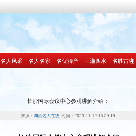
名人风采
名人名家
名优特产
三湘四水
名胜古迹
长沙国际会议中心参观讲解​介绍：
来源：
湖湘名人在线
时间：2020-11-12 15:29:15