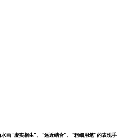
画“虚实相生”、“远近结合”、“粗细用笔”的表现手