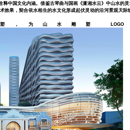
诠释中国文化内涵。借鉴古琴曲与国画《潇湘水云》中山水的灵
术效果，契合依水相生的水文化形成起伏灵动的沿河景观天际
，为山水雕塑 LOG