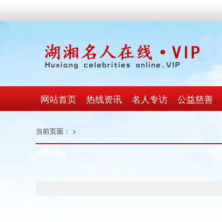
网站首页
热线资讯
名人专访
公益慈善
当前页面：
>