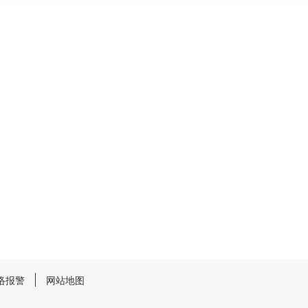
。
。
。
络报警
网站地图