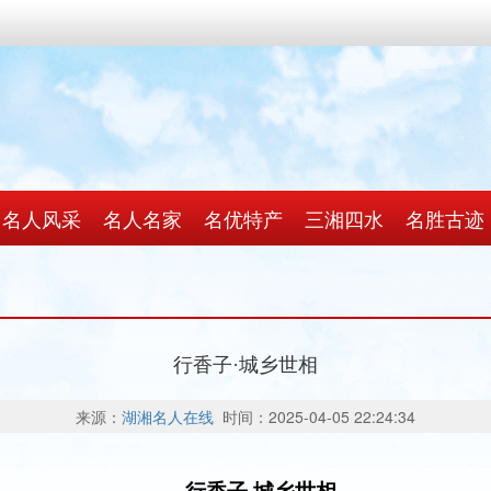
名人风采
名人名家
名优特产
三湘四水
名胜古迹
行香子·城乡世相
来源：
湖湘名人在线
时间：2025-04-05 22:24:34
行香子·城乡世相