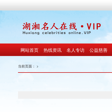
网站首页
热线资讯
名人专访
公益慈善
当前页面：
>