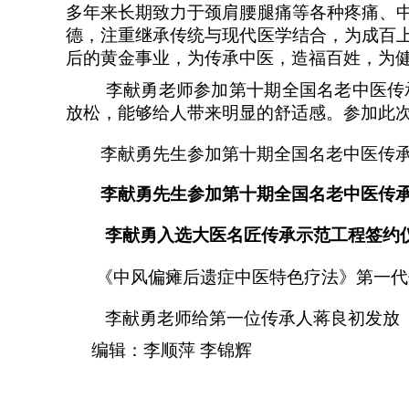
多年来长期致力于颈肩腰腿痛等各种疼痛、
德，注重继承传统与现代医学结合，为成百
后的黄金事业，为传承中医，造福百姓，为
李献勇老师参加第十期全国名老中医传
放松，能够给人带来明显的舒适感。参加此
李献勇先生参加第十期全国名老中医传
李献勇先生参加第十期全国名老中医传
李献勇入选大医名匠传承示范工程签约
《中风偏瘫后遗症中医特色疗法》第一代
李献勇老师给第一位传承人蒋良初发放
编辑：李顺萍 李锦辉