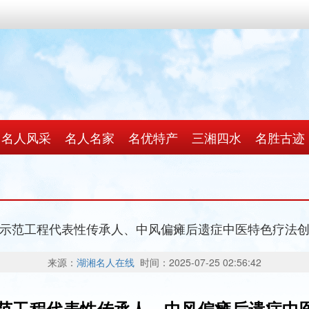
名人风采
名人名家
名优特产
三湘四水
名胜古迹
示范工程代表性传承人、中风偏瘫后遗症中医特色疗法
来源：
湖湘名人在线
时间：2025-07-25 02:56:42
范工程代表性传承人、中风偏瘫后遗症中