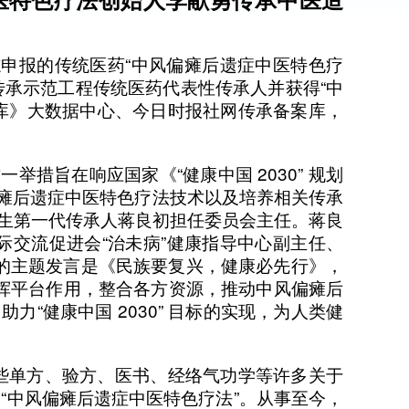
申报的传统医药“中风偏瘫后遗症中医特色疗
传承示范工程传统医药代表性传承人并获得“中
库》大数据中心、今日时报社网传承备案库，
举措旨在响应国家《“健康中国 2030” 规划
瘫后遗症中医特色疗法技术以及培养相关传承
先生第一代传承人蒋良初担任委员会主任。蒋良
际交流促进会“治未病”健康指导中心副主任、
会的主题发言是《民族要复兴，健康必先行》，
发挥平台作用，整合各方资源，推动中风偏瘫后
健康中国 2030” 目标的实现，为人类健
些单方、验方、医书、经络气功学等许多关于
“中风偏瘫后遗症中医特色疗法”。从事至今，