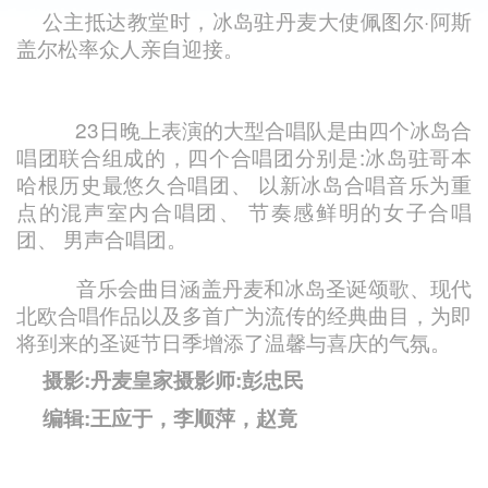
公主抵达教堂时，冰岛驻丹麦大使佩图尔·阿斯
盖尔松率众人亲自迎接。
23日晚上表演的大型合唱队是由四个冰岛合
唱团联合组成的，四个合唱团分别是:冰岛驻哥本
哈根历史最悠久合唱团、 以新冰岛合唱音乐为重
点的混声室内合唱团、 节奏感鲜明的女子合唱
团、 男声合唱团。
音乐会曲目涵盖丹麦和冰岛圣诞颂歌、现代
北欧合唱作品以及多首广为流传的经典曲目，为即
将到来的圣诞节日季增添了温馨与喜庆的气氛。
摄影:丹麦皇家摄影师:彭忠民
编辑:王应于，李顺萍，赵竟