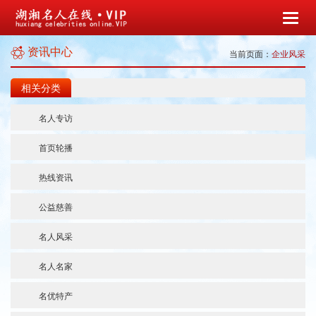
资讯中心
当前页面：
企业风采
相关分类
名人专访
首页轮播
热线资讯
公益慈善
名人风采
名人名家
名优特产