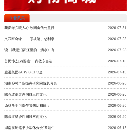
企业风采
我爱老兵暖人心 冰圈食代公益行
2026-07-31
文武医奇缘 ——茅坡笔、慈利拳
2026-07-28
读 《我是汨罗江里的一滴水》有
2026-07-28
首提“长江四要素”，肖敬东当选
2026-07-13
雅逊集团JARVIS OPC全
2026-07-13
湖南乡村产业振兴研究院院长蒋良
2026-06-26
陈叔红倡导许国胜三向文化
2026-06-20
汤林放学习端午节来历初解：
2026-06-20
陈叔红畅谈许国胜三向文化
2026-06-20
湖南省硬笔书协军休分会“迎端午
2026-06-18